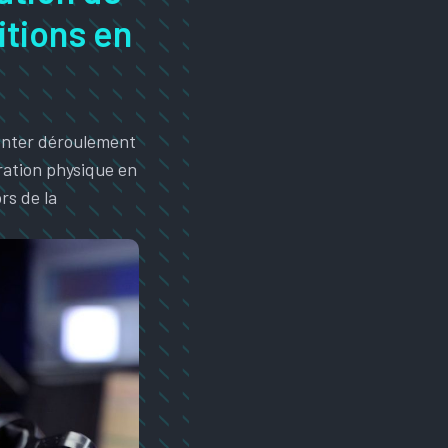
itions en
senter déroulement
ration physique en
rs de la