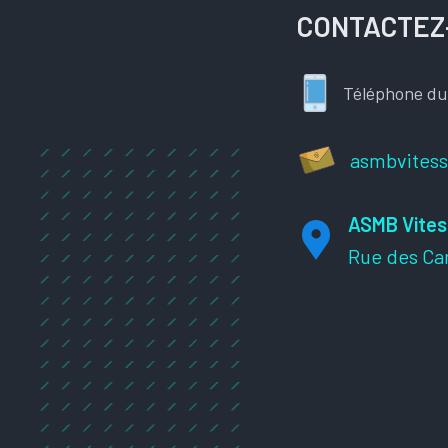
CONTACTEZ
Téléphone du
asmbvites
ASMB Vites
Rue des Ca