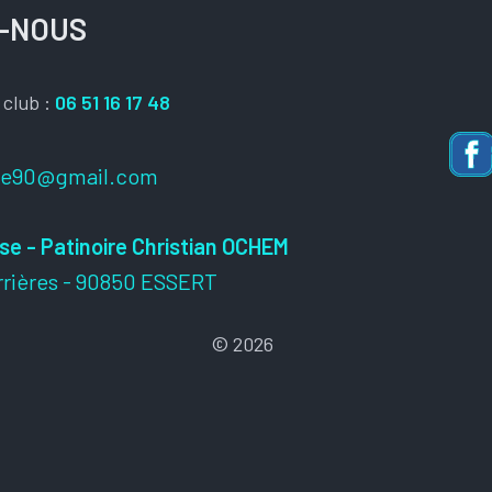
-NOUS
 club :
06 51 16 17 48
se90@gmail.com
se - Patinoire
Christian OCHEM
rrières - 90850 ESSERT
© 2026